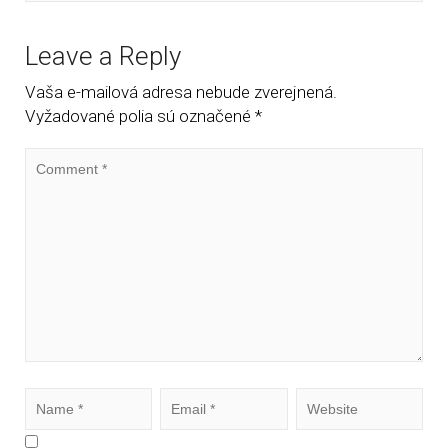
Leave a Reply
Vaša e-mailová adresa nebude zverejnená.
Vyžadované polia sú označené
*