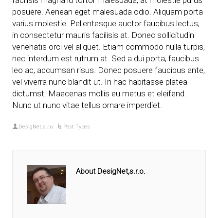
facilisis magna id tortor malesuada, at molestie purus
posuere. Aenean eget malesuada odio. Aliquam porta
varius molestie. Pellentesque auctor faucibus lectus,
in consectetur mauris facilisis at. Donec sollicitudin
venenatis orci vel aliquet. Etiam commodo nulla turpis,
nec interdum est rutrum at. Sed a dui porta, faucibus
leo ac, accumsan risus. Donec posuere faucibus ante,
vel viverra nunc blandit ut. In hac habitasse platea
dictumst. Maecenas mollis eu metus et eleifend.
Nunc ut nunc vitae tellus ornare imperdiet.
DesigNet,s.r.o.
Post Types
About DesigNet,s.r.o.