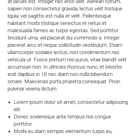
at iaculis est. Integer nec eros velit. Aenean rutrum,
sapien non consectetur gravida, lectus velit tristique
ligula, vel sagittis est nulla et velit. Pellentesque
habitant morbi tristique senectus et netus et
malesuada fames ac turpis egestas. Sed porttitor
tincidunt urna, vel placerat dui commodo a. Integer
placerat arcu et neque sollicitudin vestibulum. Etiam
ullamcorper sodales lectus, non condimentum nisi
vehicula ut. Fusce pretium nisi purus, vitae blandit velit
accumsan non. In ultricies rhoncus nunc, et lobortis
erat dapibus in. Ut nec diam non nulla bibendum
ornare. Maecenas porta pharetra consequat. Proin
pulvinar viverra dictum.
Lorem ipsum dolor sit amet, consectetur adipiscing
elit.
Donec scelerisque ante tempus nisi congue
porttitor.
Morbi eu diam semper, elementum turpis eu,