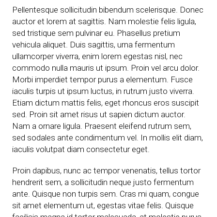
Pellentesque sollicitudin bibendum scelerisque. Donec
auctor et lorem at sagittis. Nam molestie felis ligula,
sed tristique sem pulvinar eu. Phasellus pretium
vehicula aliquet. Duis sagittis, urna fermentum
ullamcorper viverra, enim lorem egestas nisl, nec
commodo nulla mauris ut ipsum. Proin vel arcu dolor.
Morbi imperdiet tempor purus a elementum. Fusce
iaculis turpis ut ipsum luctus, in rutrum justo viverra.
Etiam dictum mattis felis, eget rhoncus eros suscipit
sed. Proin sit amet risus ut sapien dictum auctor.
Nam a ornare ligula. Praesent eleifend rutrum sem,
sed sodales ante condimentum vel. In mollis elit diam,
iaculis volutpat diam consectetur eget.
Proin dapibus, nunc ac tempor venenatis, tellus tortor
hendrerit sem, a sollicitudin neque justo fermentum
ante. Quisque non turpis sem. Cras mi quam, congue
sit amet elementum ut, egestas vitae felis. Quisque