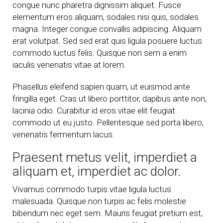
congue nunc pharetra dignissim aliquet. Fusce
elementum eros aliquam, sodales nisi quis, sodales
magna. Integer congue convallis adipiscing. Aliquam
erat volutpat. Sed sed erat quis ligula posuere luctus
commodo luctus felis. Quisque non sem a enim
iaculis venenatis vitae at lorem.
Phasellus eleifend sapien quam, ut euismod ante
fringilla eget. Cras ut libero porttitor, dapibus ante non,
lacinia odio. Curabitur id eros vitae elit feugiat
commodo ut eu justo. Pellentesque sed porta libero,
venenatis fermentum lacus.
Praesent metus velit, imperdiet a
aliquam et, imperdiet ac dolor.
Vivamus commodo turpis vitae ligula luctus
malesuada. Quisque non turpis ac felis molestie
bibendum nec eget sem. Mauris feugiat pretium est,