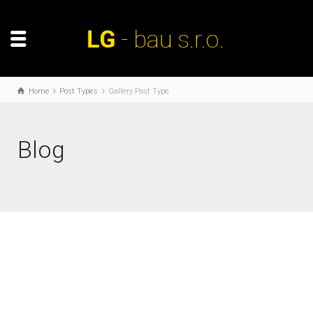
Home
Post Types
Gallery Post Type
Blog