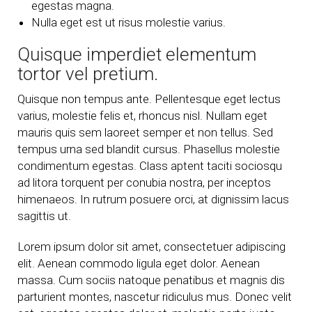
egestas magna.
Nulla eget est ut risus molestie varius.
Quisque imperdiet elementum
tortor vel pretium.
Quisque non tempus ante. Pellentesque eget lectus
varius, molestie felis et, rhoncus nisl. Nullam eget
mauris quis sem laoreet semper et non tellus. Sed
tempus urna sed blandit cursus. Phasellus molestie
condimentum egestas. Class aptent taciti sociosqu
ad litora torquent per conubia nostra, per inceptos
himenaeos. In rutrum posuere orci, at dignissim lacus
sagittis ut.
Lorem ipsum dolor sit amet, consectetuer adipiscing
elit. Aenean commodo ligula eget dolor. Aenean
massa. Cum sociis natoque penatibus et magnis dis
parturient montes, nascetur ridiculus mus. Donec velit