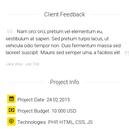
Client Feedback
Nam orci orci, pretium vel elementum eu,
vestibulum at sapien. Sed pretium turpis lacus, ut
vehicula odio tempor non. Duis fermentum massa sed
laoreet suscipit. Mauris sed semper urna, a facilisis elit.
Jane Woe -
Job Title
Project Info
Project Date: 24.02.2015
Project Budget: 10.000 USD
Technologies: PHP, HTML, CSS, JS