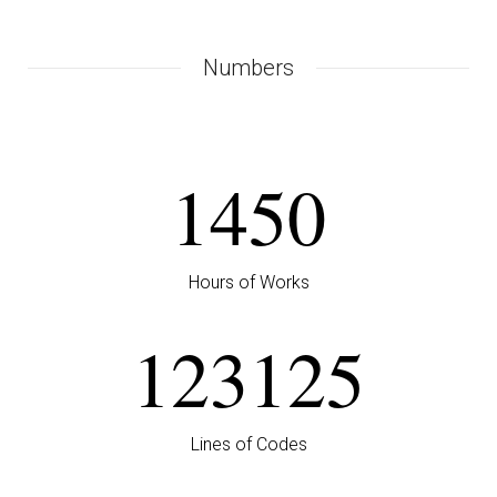
Numbers
1450
Hours of Works
123125
Lines of Codes