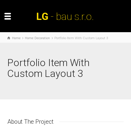
Home
Home Decoration
Portfolio Item With Custom Layout 3
Portfolio Item With
Custom Layout 3
About The Project