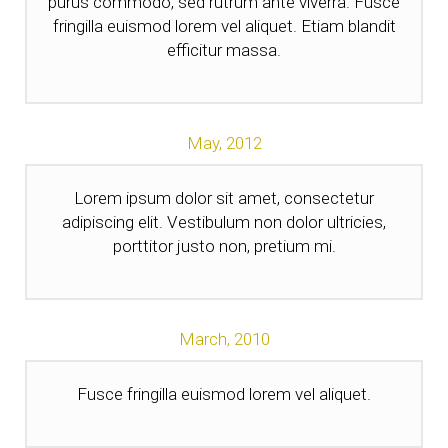
purus commodo, sed rutrum ante viverra. Fusce
fringilla euismod lorem vel aliquet. Etiam blandit
efficitur massa.
May,
2012
Lorem ipsum dolor sit amet, consectetur
adipiscing elit. Vestibulum non dolor ultricies,
porttitor justo non, pretium mi.
March,
2010
Fusce fringilla euismod lorem vel aliquet.