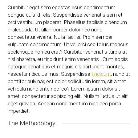
Curabitur eget sem egestas risus condimentum
congue quis id felis. Suspendisse venenatis sem et
orci vestibulum placerat. Phasellus facilisis bibendum
malesuada. Ut ullamcorper dolor nec nunc
consectetur viverra. Nulla facilisi. Proin semper
vulputate condimentum. Ut vel orci sed tellus rhoncus
scelerisque non eu erat? Curabitur venenatis turpis at
nisl pharetra, eu tincidunt enim venenatis. Cum sociis
natoque penatibus et magnis dis parturient montes,
nascetur ridiculus mus. Suspendisse
tincidunt
, nunc ut
porttitor pulvinar, est dolor sollicitudin lorem, sit amet
vehicula nunc ante nec leo? Lorem ipsum dolor sit
amet, consectetur adipiscing elit. Nullam luctus ut elit
eget gravida. Aenean condimentum nibh nec porta
imperdiet.
The Methodology