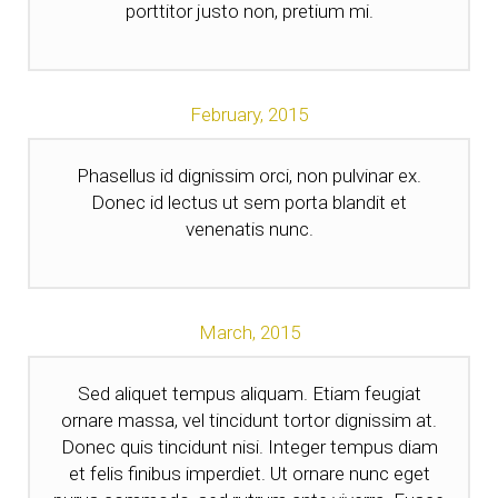
porttitor justo non, pretium mi.
February,
2015
Phasellus id dignissim orci, non pulvinar ex.
Donec id lectus ut sem porta blandit et
venenatis nunc.
March,
2015
Sed aliquet tempus aliquam. Etiam feugiat
ornare massa, vel tincidunt tortor dignissim at.
Donec quis tincidunt nisi. Integer tempus diam
et felis finibus imperdiet. Ut ornare nunc eget