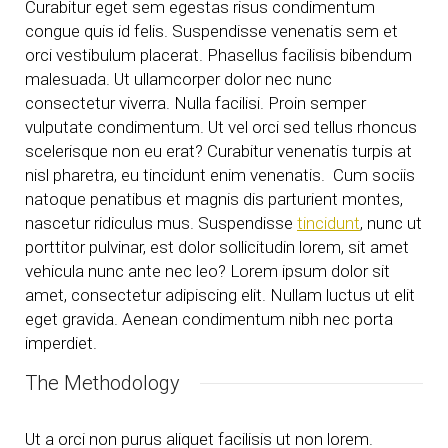
Curabitur eget sem egestas risus condimentum
congue quis id felis. Suspendisse venenatis sem et
orci vestibulum placerat. Phasellus facilisis bibendum
malesuada. Ut ullamcorper dolor nec nunc
consectetur viverra. Nulla facilisi. Proin semper
vulputate condimentum. Ut vel orci sed tellus rhoncus
scelerisque non eu erat? Curabitur venenatis turpis at
nisl pharetra, eu tincidunt enim venenatis. Cum sociis
natoque penatibus et magnis dis parturient montes,
nascetur ridiculus mus. Suspendisse
tincidunt
, nunc ut
porttitor pulvinar, est dolor sollicitudin lorem, sit amet
vehicula nunc ante nec leo? Lorem ipsum dolor sit
amet, consectetur adipiscing elit. Nullam luctus ut elit
eget gravida. Aenean condimentum nibh nec porta
imperdiet.
The Methodology
Ut a orci non purus aliquet facilisis ut non lorem.