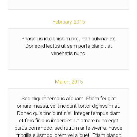
February,
2015
Phasellus id dignissim orci, non pulvinar ex.
Donec id lectus ut sem porta blandit et
venenatis nunc.
March,
2015
Sed aliquet tempus aliquam. Etiam feugiat
ornare massa, vel tincidunt tortor dignissim at.
Donec quis tincidunt nisi. Integer tempus diam
et felis finibus imperdiet. Ut ornare nunc eget
purus commodo, sed rutrum ante viverra. Fusce
fringilla euismod lorem vel aliquet. Etiam blandit