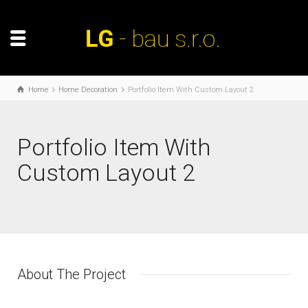
Home
Home Decoration
Portfolio Item With Custom Layout 2
Portfolio Item With
Custom Layout 2
About The Project