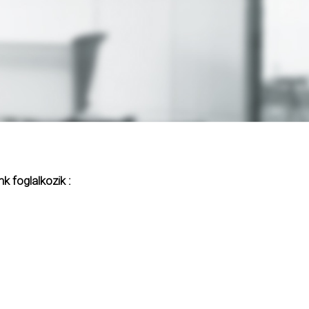
k foglalkozik :