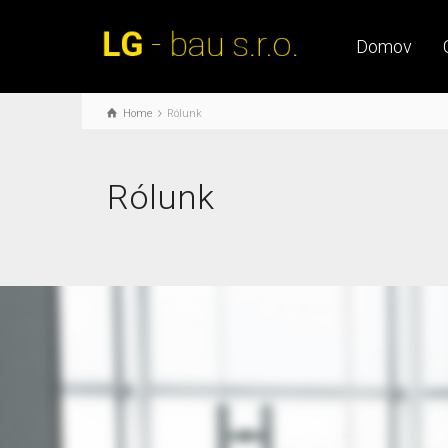
Domov
Home
Rólunk
Rólunk